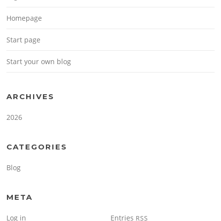
Homepage
Start page
Start your own blog
ARCHIVES
2026
CATEGORIES
Blog
META
Log in
Entries
RSS