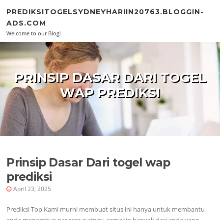
Skip to content
PREDIKSITOGELSYDNEYHARIIN20763.BLOGGIN-
ADS.COM
Welcome to our Blog!
PRINSIP DASAR DARI TOGEL
WAP PREDIKSI
Prinsip Dasar Dari togel wap
prediksi
April 23, 2025
Prediksi Top Kami murni membuat situs ini hanya untuk membantu
anda menembus pasaran sydney, semakin banyak dari anda yang