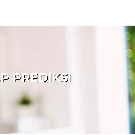
P PREDIKSI