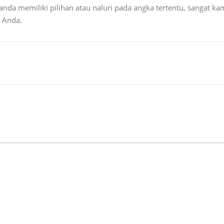
anda memiliki pilihan atau naluri pada angka tertentu, sangat ka
n Anda.