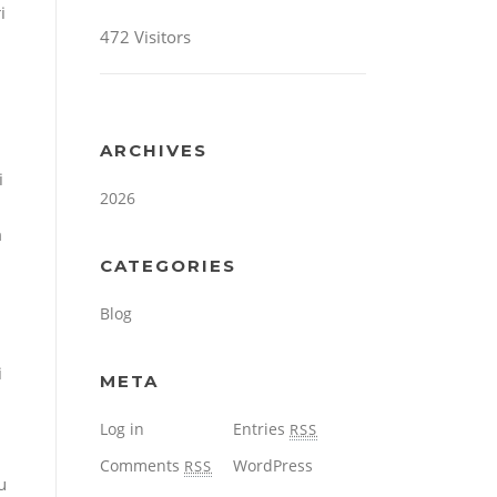
i
472 Visitors
ARCHIVES
i
2026
m
CATEGORIES
Blog
i
META
Log in
Entries
RSS
Comments
WordPress
RSS
u