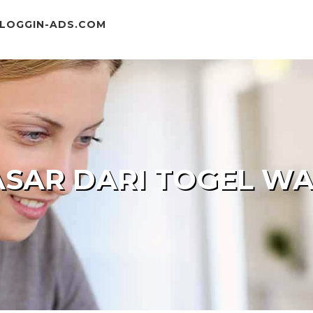
BLOGGIN-ADS.COM
ASAR DARI TOGEL WA