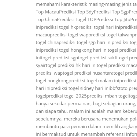
memahami karakteristik masing-masing jenis ta
Top MacauPrediksi Top SdyPrediksi Top SgpPre
Top ChinaPrediksi Togel TOPPrediksi Top JituPred
iniprediksi togel hkprediksi togel hari iniprediks
macauprediksi togel wapprediksi togel taiwanpre
togel chinaprediksi togel sgp hari iniprediksi tog
iniprediksi togel hongkong hari initogel prediksi
initogel prediksi sgptogel prediksi saktitogel p
syairtogel prediksi hk hari initogel prediksi ma
prediksi waptogel prediksi nusantaratogel predik
togel hongkongprediksi togel malam iniprediksi 
hari iniprediksi togel sidney hari inibbfstoto pr
togelprediksi togel 2025prediksi mbah togelt
hanya sekedar permainan; bagi sebagian orang, 
dan siapa tahu, malam ini adalah malam kebe
sebelumnya, mereka berusaha menemukan pola a
membantu para pemain dalam memilih angka yan
ini bermaksud untuk menambah referensi info